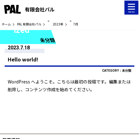
tog
有限会社パル
MENU
uncategor
>
>
ホーム
PAL 有限会社パル
2023年
7月
ized
未分類
2023.7.18
Hello world!
CATEGORY：
未分類
WordPress へようこそ。こちらは最初の投稿です。編集または
削除し、コンテンツ作成を始めてください。