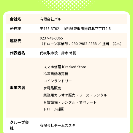
会社名
有限会社パル
所在地
〒999-3762 山形県東根市神町北四丁目2-8
0237-48-9365
連絡先
（ドローン事業部：090-2982-8888 ／ 担当：鈴木）
代表者名
代表取締役 鈴木 修悦
スマホ修理 iCracked Store
冷凍自動販売機
コインランドリー
事業内容
家電品販売
業務用カラオケ販売・リース・レンタル
音響設備・レンタル・オペレート
ドローン撮影
クループ会
有限会社チームスズキ
社